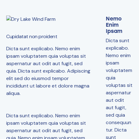
Nemo
Enim
Ipsam
Cupidatat non proident
Dicta sunt
explicabo.
Dicta sunt explicabo. Nemo enim
Nemo enim
ipsam voluptatem quia voluptas sit
ipsam
aspernatur aut odit aut fugit, sed
voluptatem
quia. Dicta sunt explicabo. Adipiscing
quia
elit sed do eiusmod tempor
voluptas sit
incididunt ut labore et dolore magna
aspernatur
aliqua.
aut odit
aut fugit,
sed quia
Dicta sunt explicabo. Nemo enim
consequun
ipsam voluptatem quia voluptas sit
tur. Dicta
aspernatur aut odit aut fugit, sed
sunt
quia. Nemo enim ipsam voluptatem