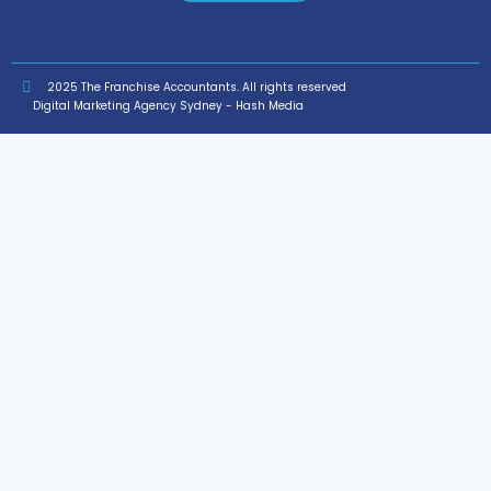
2025 The Franchise Accountants. All rights reserved
Digital Marketing Agency Sydney - Hash Media